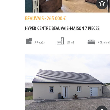
BEAUVAIS - 263 000 €
HYPER CENTRE BEAUVAIS-MAISON 7 PIECES
7 Pièce(s)
157 m2
4 Chambre(