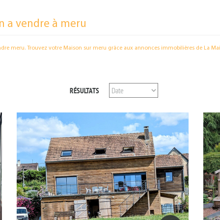
n a vendre à meru
ndre meru. Trouvez votre Maison sur meru grâce aux annonces immobilières de La Mai
RÉSULTATS