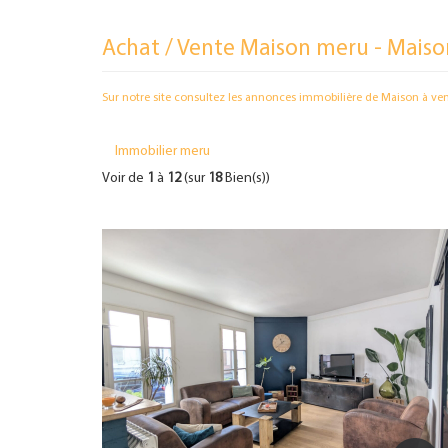
Achat / Vente Maison meru - Maiso
Sur notre site consultez les annonces immobilière de Maison à ve
Immobilier meru
Voir de
1
à
12
(sur
18
Bien(s))