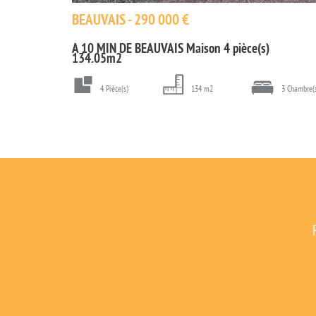
BEAUVAIS - 290 000 €
A 10 MIN DE BEAUVAIS Maison 4 pièce(s)
134.05m2
4 Pièce(s)
134 m2
3 Chambre(