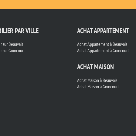
ILIER PAR VILLE
ACHAT APPARTEMENT
r sur Beauvais
Achat Appartement à Beauvais
r sur Goincourt
Achat Appartement à Goincourt
ACHAT MAISON
Achat Maison à Beauvais
Achat Maison à Goincourt