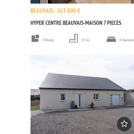
BEAUVAIS - 263 000 €
HYPER CENTRE BEAUVAIS-MAISON 7 PIECES
7 Pièce(s)
157 m2
4 Chambre(