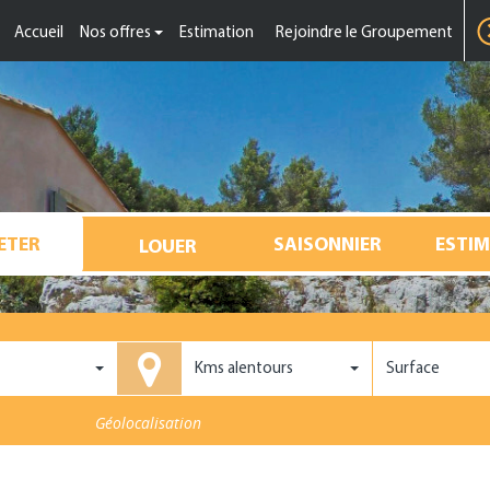
Accueil
Nos offres
Estimation
Rejoindre le Groupement
ESTI
Kms alentours
Surface
Géolocalisation