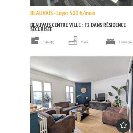
BEAUVAIS - Loyer 500 €/mois
BEAUVAIS CENTRE VILLE : F2 DANS RÉSIDENCE
SÉCURISÉE
2 Pièce(s)
23 m2
1 Chambre(