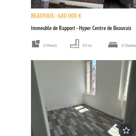
BEAUVAIS - 680 000 €
Immeuble de Rapport - Hyper Centre de Beauvais
15 Pièce(s)
313 m2
11 Chambre