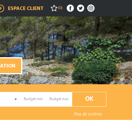
(
0
)
ESPACE CLIENT
MATION
Plus de critères