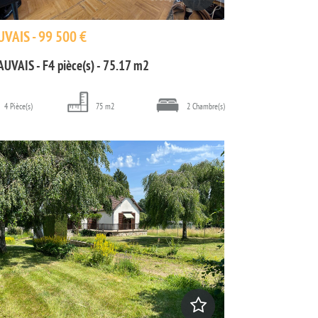
VAIS - 99 500 €
AUVAIS - F4 pièce(s) - 75.17 m2
4 Pièce(s)
75 m2
2 Chambre(s)