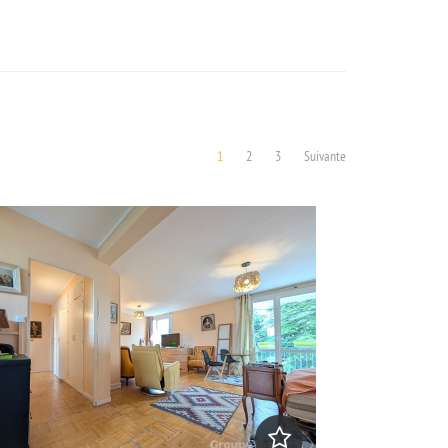
1
2
3
Suivante