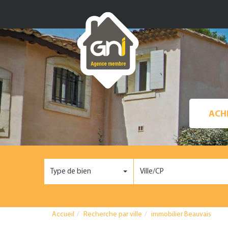
Type de bien
Ville/CP
Accueil
Recherche par ville
immobilier Beauvais