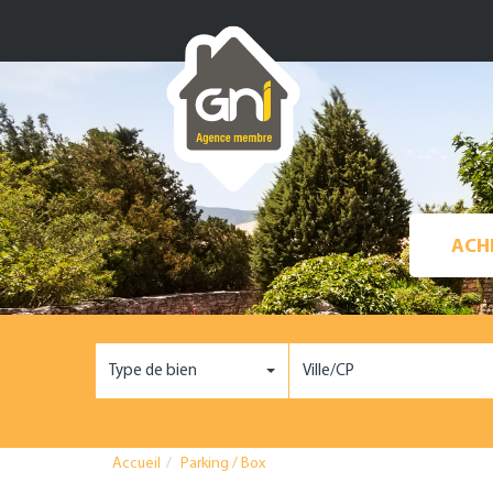
Type de bien
Ville/CP
Accueil
Parking / Box