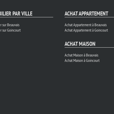
ILIER PAR VILLE
ACHAT APPARTEMENT
r sur Beauvais
Achat Appartement à Beauvais
r sur Goincourt
Achat Appartement à Goincourt
ACHAT MAISON
Achat Maison à Beauvais
Achat Maison à Goincourt