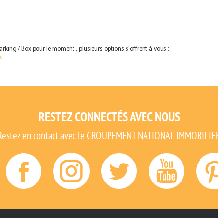
king / Box pour le moment , plusieurs options s'offrent à vous :
.
RESTEZ CONNECTÉS AVEC NOUS
Restez en contact avec le GROUPEMENT NATIONAL IMMOBILIE