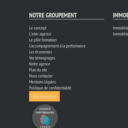
NOTRE GROUPEMENT
IMMOB
Le concept
Immobilie
L'inter-agence
Immobilie
Le pôle formation
L'accompagnement à la performance
Les économies
Vos témoignages
Notre agence
Plan du site
Nous contacter
Mentions légales
Politique de confidentialité
Nos honoraires