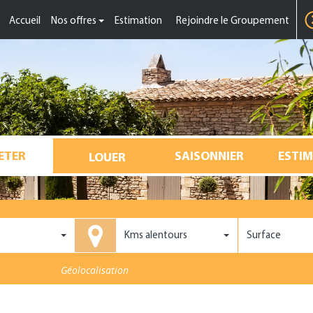
Accueil
Nos offres
Estimation
Rejoindre le Groupement
ESTI
Kms alentours
Surface
Géolocalisation