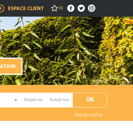
(
0
)
ESPACE CLIENT
MATION
Plus de critères