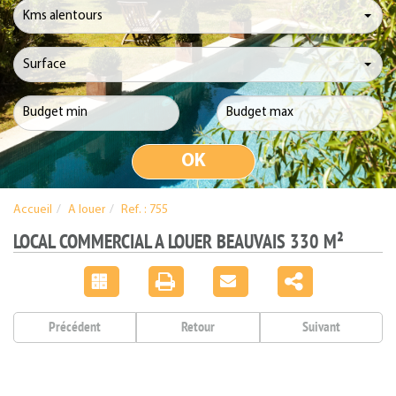
Kms alentours
Surface
Accueil
A louer
Ref. : 755
LOCAL COMMERCIAL A LOUER BEAUVAIS 330 M²
Précédent
Retour
Suivant