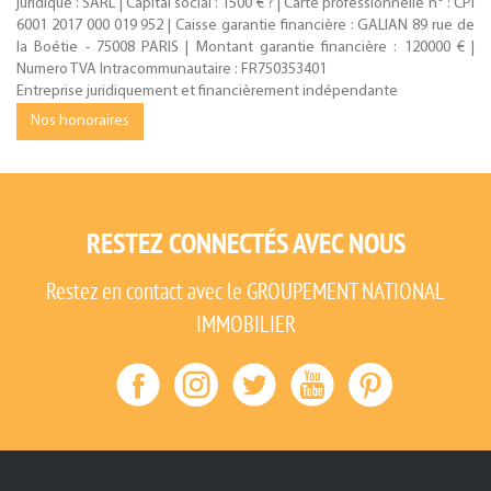
juridique : SARL | Capital social : 1500 € ? | Carte professionnelle n° : CPI
6001 2017 000 019 952 | Caisse garantie financière : GALIAN 89 rue de
la Boétie - 75008 PARIS | Montant garantie financière : 120000 € |
Numero TVA Intracommunautaire : FR750353401
Entreprise juridiquement et financièrement indépendante
Nos honoraires
RESTEZ CONNECTÉS AVEC NOUS
Restez en contact avec le GROUPEMENT NATIONAL
IMMOBILIER