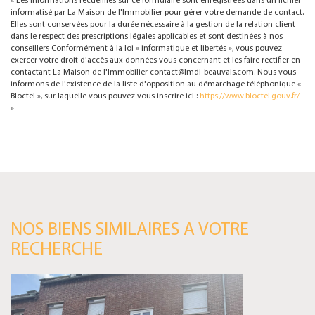
« Les informations recueillies sur ce formulaire sont enregistrées dans un fichier
informatisé par La Maison de l'Immobilier pour gérer votre demande de contact.
Elles sont conservées pour la durée nécessaire à la gestion de la relation client
dans le respect des prescriptions légales applicables et sont destinées à nos
conseillers Conformément à la loi « informatique et libertés », vous pouvez
exercer votre droit d'accès aux données vous concernant et les faire rectifier en
contactant La Maison de l'Immobilier contact@lmdi-beauvais.com. Nous vous
informons de l'existence de la liste d'opposition au démarchage téléphonique «
Bloctel », sur laquelle vous pouvez vous inscrire ici :
https://www.bloctel.gouv.fr/
»
NOS BIENS SIMILAIRES A VOTRE
RECHERCHE