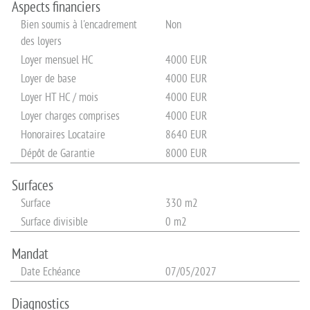
Aspects financiers
Bien soumis à l'encadrement
Non
des loyers
Loyer mensuel HC
4000 EUR
Loyer de base
4000 EUR
Loyer HT HC / mois
4000 EUR
Loyer charges comprises
4000 EUR
Honoraires Locataire
8640 EUR
Dépôt de Garantie
8000 EUR
Surfaces
Surface
330 m2
Surface divisible
0 m2
Mandat
Date Echéance
07/05/2027
Diagnostics