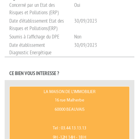
Concerné par un Etat des
Oui
Risques et Pollutions (ERP)
Date d'établissement Etat des
30/09/2023
Risques et Pollutions(ERP)
Soumis à l'affichage du DPE
Non
Date établissement
30/09/2023
Diagnostic Energétique
CE BIEN VOUS INTERESSE ?
LA MAISON DE L'IMMOBILIER
16 rue Malherbe
60000 BEAUVAIS
Tel :
03.44.13.13.13
9H -12H 14H - 18 H