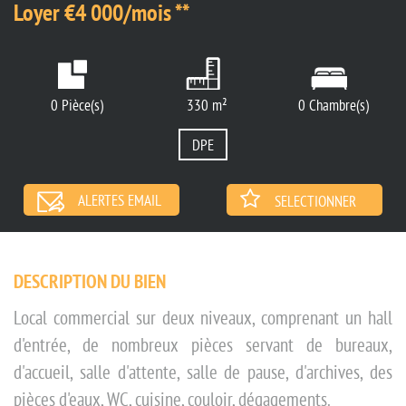
Loyer €4 000/mois
**
0 Pièce(s)
330 m²
0 Chambre(s)
DPE
ALERTES EMAIL
SELECTIONNER
DESCRIPTION DU BIEN
Local commercial sur deux niveaux, comprenant un hall
d'entrée, de nombreux pièces servant de bureaux,
d'accueil, salle d'attente, salle de pause, d'archives, des
pièces d'eaux, WC, cuisine, couloir, dégagements.